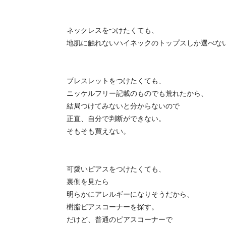
ネックレスをつけたくても、
地肌に触れないハイネックのトップスしか選べな
ブレスレットをつけたくても、
ニッケルフリー記載のものでも荒れたから、
結局つけてみないと分からないので
正直、自分で判断ができない。
そもそも買えない。
可愛いピアスをつけたくても、
裏側を見たら
明らかにアレルギーになりそうだから、
樹脂ピアスコーナーを探す。
だけど、普通のピアスコーナーで