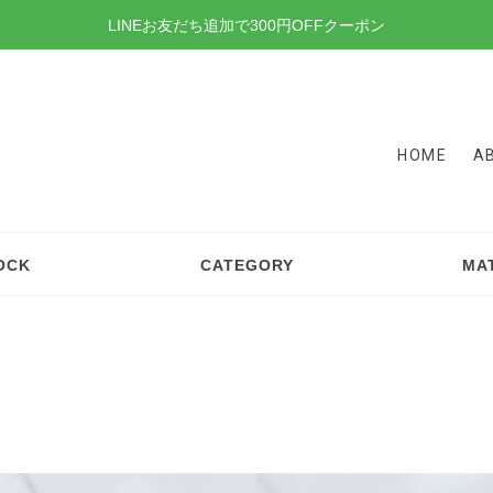
LINEお友だち追加で300円OFFクーポン
HOME
A
OCK
CATEGORY
MA