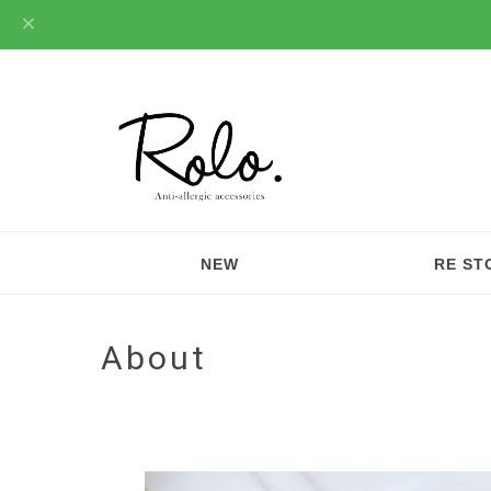
NEW
RE ST
About