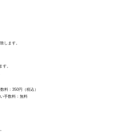
と致します。
ます。
。
数料：350円（税込）
払い手数料：無料
す。