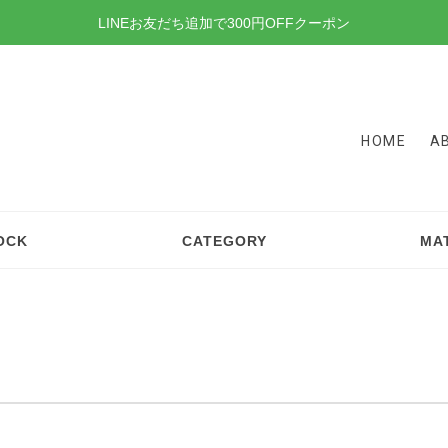
LINEお友だち追加で300円OFFクーポン
HOME
A
OCK
CATEGORY
MA