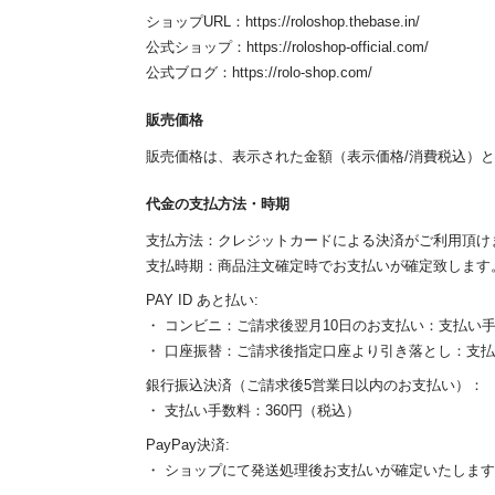
ショップURL：https://roloshop.thebase.in/
公式ショップ：https://roloshop-official.com/
公式ブログ：https://rolo-shop.com/
販売価格
販売価格は、表示された金額（表示価格/消費税込）
代金の支払方法・時期
支払方法：クレジットカードによる決済がご利用頂け
支払時期：商品注文確定時でお支払いが確定致します
PAY ID あと払い:
・ コンビニ：ご請求後翌月10日のお支払い：支払い手
・ 口座振替：ご請求後指定口座より引き落とし：支
銀行振込決済（ご請求後5営業日以内のお支払い）：
・ 支払い手数料：360円（税込）
PayPay決済:
・ ショップにて発送処理後お支払いが確定いたしま