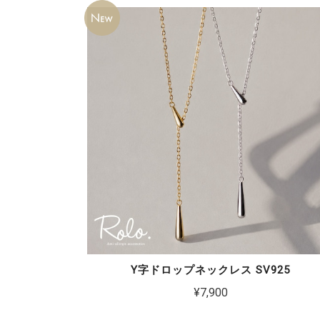
Y字ドロップネックレス SV925
¥7,900