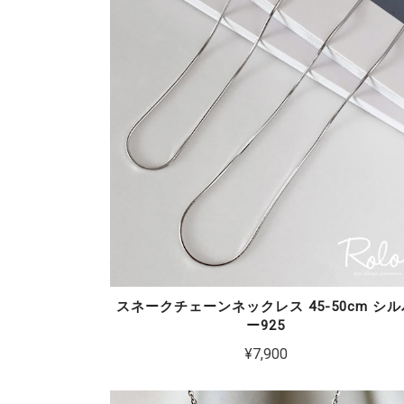
スネークチェーンネックレス 45-50cm シル
ー925
¥7,900