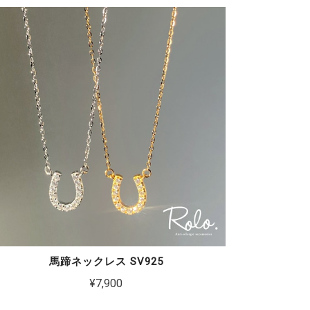
馬蹄ネックレス SV925
¥7,900