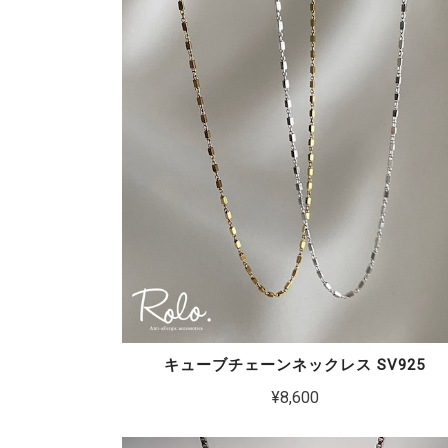
キューブチェーンネックレス SV925
¥8,600