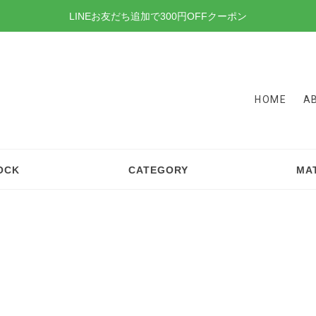
LINEお友だち追加で300円OFFクーポン
HOME
A
OCK
CATEGORY
MA