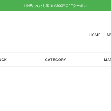
LINEお友だち追加で300円OFFクーポン
HOME
A
OCK
CATEGORY
MA