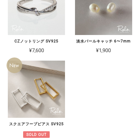
CZノットリング SV925
淡水パールキャッチ 6〜7mm
¥7,600
¥1,900
スクエアフープピアス SV925
SOLD OUT