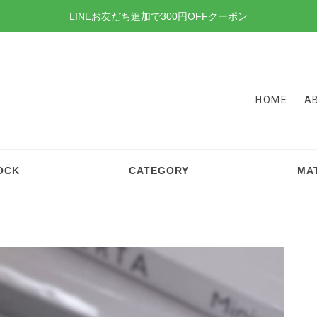
LINEお友だち追加で300円OFFクーポン
HOME
A
OCK
CATEGORY
MA