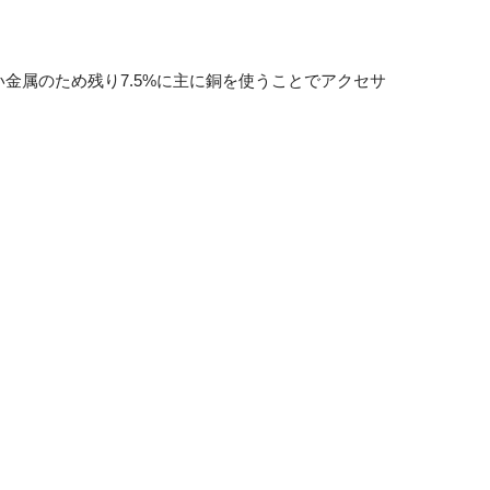
い金属のため残り7.5%に主に銅を使うことでアクセサ