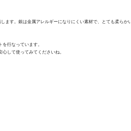
とを指します。銀は金属アレルギーになりにくい素材で、とても柔らか
トを行なっています。
安心して使ってみてくださいね。