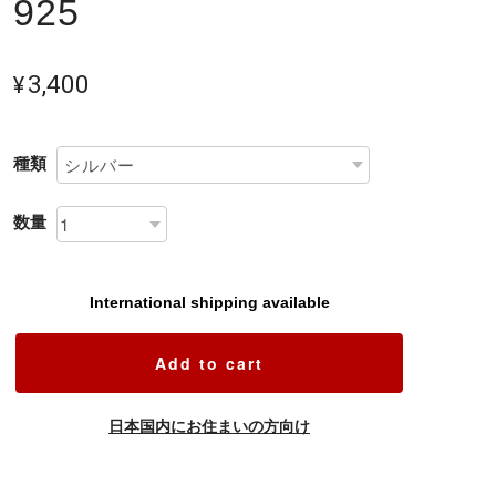
925
¥3,400
種類
数量
International shipping available
Add to cart
日本国内にお住まいの方向け