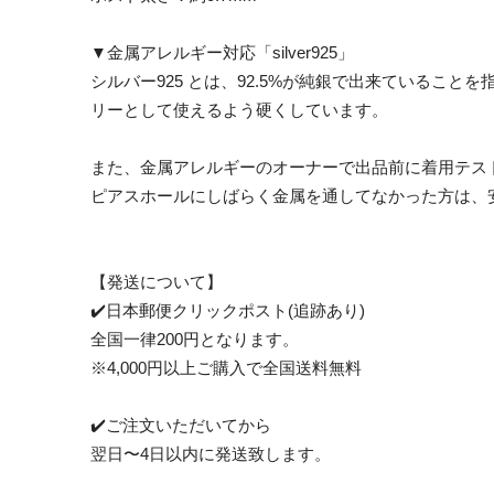
▼金属アレルギー対応「silver925」
シルバー925 とは、92.5%が純銀で出来ているこ
リーとして使えるよう硬くしています。
また、金属アレルギーのオーナーで出品前に着用テス
ピアスホールにしばらく金属を通してなかった方は、
【発送について】
✔️日本郵便クリックポスト(追跡あり)
全国一律200円となります。
※4,000円以上ご購入で全国送料無料
✔️ご注文いただいてから
翌日〜4日以内に発送致します。