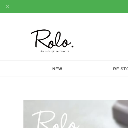
NEW
RE ST