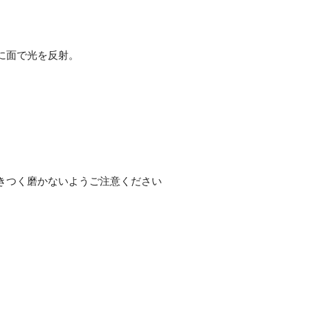
に面で光を反射。
きつく磨かないようご注意ください