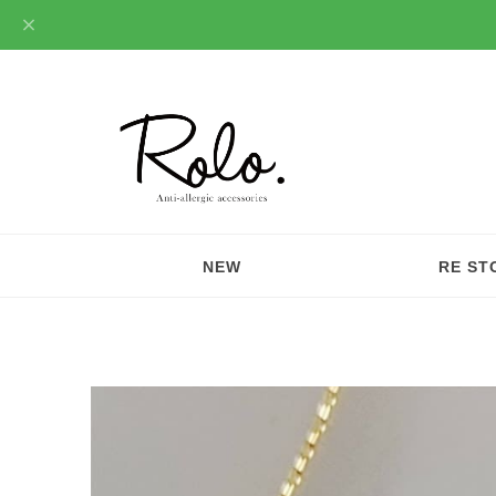
NEW
RE ST