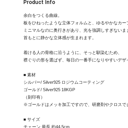
Product Info
余白をつくる曲線。
板をひねったような立体フォルムと、ゆるやかなカー
ミニマルなのに奥行きがあり、光を強調しすぎないま
首もとに静かな立体感が生まれます。
着ける人の骨格に沿うように、そっと馴染むため、
襟ぐりの形を選ばず、毎日の一番手になりやすいデザ
■ 素材
シルバー/ Silver925 ロジウムコーティング
ゴールド/ Silver925 18KGP
（刻印有）
※ゴールドはメッキ加工ですので、研磨剤やクロスで
■ サイズ
チェーン 最長 約44.5cm