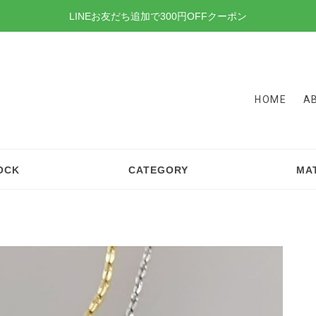
LINEお友だち追加で300円OFFクーポン
HOME
A
OCK
CATEGORY
MA