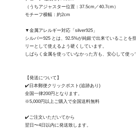
（うちアジャスター位置：37.5cm／40.7cm）
モチーフ横幅：約2cm
▼金属アレルギー対応「silver925」
シルバー925 とは、92.5%が純銀で出来ているこ
リーとして使えるよう硬くしています。
しばらく金属を使っていなかった方も、安心して使っ
【発送について】
✔️日本郵便クリックポスト(追跡あり)
全国一律200円となります。
※5,000円以上ご購入で全国送料無料
✔️ご注文いただいてから
翌日〜4日以内に発送致します。