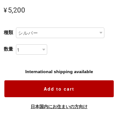
¥5,200
種類
数量
International shipping available
Add to cart
日本国内にお住まいの方向け