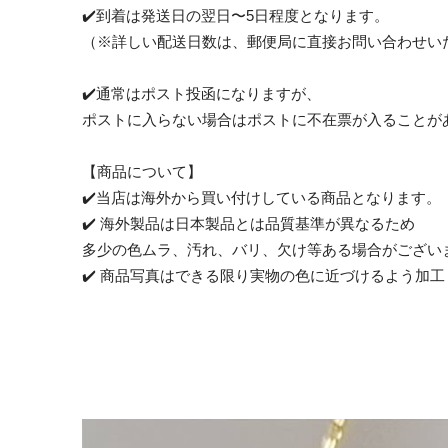
✔️到着は発送日の翌日〜5日程度となります。
（※詳しい配送日数は、郵便局に直接お問い合わせい
✔️通常はポスト投函になりますが、
ポストに入らない場合はポストに不在票が入ることが
【商品について】
✔️当店は海外から買い付けしている商品となります。
✔️ 海外製品は日本製品とは品質基準が異なるため
多少の色ムラ、汚れ、バリ、欠け等ある場合がござい
✔️ 商品写真はできる限り実物の色に近づけるよう