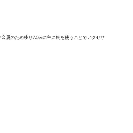
い金属のため残り7.5%に主に銅を使うことでアクセサ