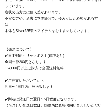
っています。
症状の出方には個人差があります。
不安な方や、過去に本体部分でかゆみが出た経験がある方
は、
本体もSilver925製のアイテムをおすすめしています。
【発送について】
✔️日本郵便クリックポスト(追跡あり)
全国一律200円となります。
※4,000円以上ご購入で全国送料無料
✔️ご注文いただいてから
翌日〜4日以内に発送致します。
✔️到着は発送日の翌日〜5日程度となります。
（※詳しい配送日数は、郵便局に直接お問い合わせいただい