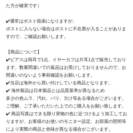
た方が確実です）
✔️通常はポスト投函になりますが、
ポストに入らない場合はポストに不在票が入ることがありま
すので、ご確認お願いします。
【商品について】
✔️ピアスは両耳で1点、イヤーカフは片耳1点で販売しており
ます。数量間違いでの返品はお受けしておりませんので、お
間違いのないよう事前確認をお願いします。
✔️当店は海外から買い付けしている商品となります。
✔️ 海外製品は日本製品とは品質基準が異なるため
多少の色ムラ、汚れ、バリ、欠け等ある場合がございます。
ご理解、ご了承いただいた上でのご購入をお願い致します。
✔️ 商品写真はできる限り実物の色に近づけるよう加工してお
りますが、お客様のお使いのモニター設定、お部屋の照明等
により実際の商品と色味が異なる場合がございます。