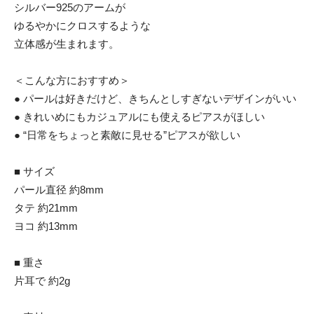
シルバー925のアームが
ゆるやかにクロスするような
立体感が生まれます。
＜こんな方におすすめ＞
● パールは好きだけど、きちんとしすぎないデザインがいい
● きれいめにもカジュアルにも使えるピアスがほしい
● “日常をちょっと素敵に見せる”ピアスが欲しい
■ サイズ
パール直径 約8mm
タテ 約21mm
ヨコ 約13mm
■ 重さ
片耳で 約2g