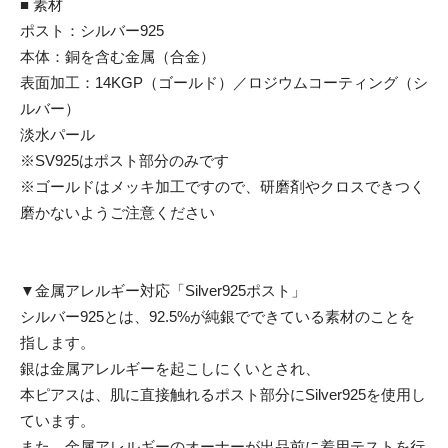
■ 素材
ポスト：シルバー925
本体：銅を含む金属（合金）
表面加工：14KGP（ゴールド）／ロジウムコーティング（シ
ルバー）
淡水パール
※SV925はポスト部分のみです
※ゴールドはメッキ加工ですので、研磨剤やクロスできつく
磨かないようご注意ください
▼金属アレルギー対応「Silver925ポスト」
シルバー925とは、92.5%が純銀でできている素材のことを
指します。
銀は金属アレルギーを起こしにくいとされ、
本ピアスは、肌に直接触れるポスト部分にSilver925を使用し
ています。
また、金属アレルギーのオーナーが出品前に着用テストを行