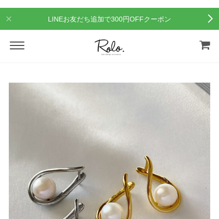
LINEお友だち追加で300円OFFクーポン