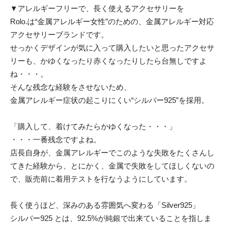
▼アレルギーフリーで、長く使えるアクセサリーを
Rolo.は“金属アレルギー女性”のための、金属アレルギー対応
アクセサリーブランドです。
せっかくデザインが気に入って購入したいと思ったアクセサ
リーも、かゆくなったり赤くなったりしたら台無しですよ
ね・・・。
そんな残念な経験をさせないため、
金属アレルギー症状の起こりにくい“シルバー925”を採用。
「購入して、着けてみたらかゆくなった・・・」
・・・一番残念ですよね。
店長自身が、金属アレルギーでこのような失敗をたくさんし
てきた経験から、とにかく、金属で失敗をしてほしくないの
で、販売前に着用テストを行なうようにしています。
長く使うほど、深みのある雰囲気へ変わる「Silver925」
シルバー925 とは、92.5%が純銀で出来ていることを指しま