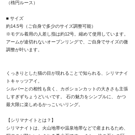
（楕円ルース）
■ サイズ
約14.5号（ご自身で多少のサイズ調整可能）
※モデル着用の人差し指は約12号。縮めて使用しています。
アームが途切れないオープンリングで、ご自身でサイズの微
調整が叶います。
くっきりとした猫の目が現れることで知られる、シリマナイ
トキャッツアイ。
シルバーとの相性も良く、カボションカットの大きさも主張
しすぎずちょうどいいです。 石の魅力をシンプルに、 かつ
最大限に楽しめるかっこいいリング。
【シリマナイトとは？】
シリマナイトは、火山地帯や温泉地帯などで産まれるため、