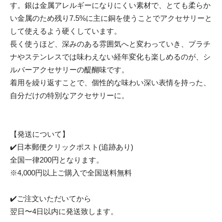
す。銀は金属アレルギーになりにくい素材で、とても柔らか
い金属のため残り7.5%に主に銅を使うことでアクセサリーと
して使えるよう硬くしています。
長く使うほど、深みのある雰囲気へと変わっていき、プラチ
ナやステンレスでは味わえない経年変化も楽しめるのが、シ
ルバーアクセサリーの醍醐味です。
着用を繰り返すことで、個性的な味わい深い表情を持った、
自分だけの特別なアクセサリーに。
【発送について】
✔️日本郵便クリックポスト(追跡あり)
全国一律200円となります。
※4,000円以上ご購入で全国送料無料
✔️ご注文いただいてから
翌日〜4日以内に発送致します。