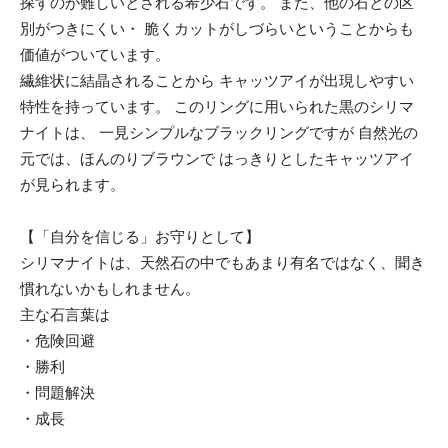
探すのが難しいとされる希少石です。 また、他の石との区
別がつきにくい・ 脆くカットがしづらいということからも
価値がついています。
繊維状に結晶されることから キャッツアイが出現しやすい
特性を持っています。 このリングに用いられた黒のシリマ
ナイトは、 一見シンプルなブラックリングですが 自然光の
元では、ほんのりブラウンで はっきりとしたキャッツアイ
が見られます。
【「自分を信じる」お守りとして】
シリマナイトは、天然石の中でもあまり有名ではなく、聞き
慣れないかもしれません。
主な石言葉は
・危険回避
・勝利
・問題解決
・成長