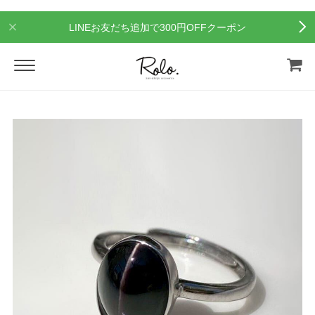
LINEお友だち追加で300円OFFクーポン