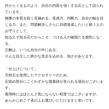
外からくるものより、自分の内面を強くする石として語られ
ています。
物事の本質を鋭く見極める、直感力、判断力、自分の軸を信
じる力。また、問題解決しさらに目標達成したいと願う人の
お守りとして。
知る人ぞ知る石だからこそ、つける人の確固たる個性にな
る。
正解は、いつも自分の中にある。
そんな自立した静かな意志を込める、強さがあります。
「仕上げについて」
天然石を使用したアクセサリーのため、
石留め部分にごくわずかな接着跡が見られる場合がございま
す。
着用時にはほとんど気にならない程度ではございますが、
あらかじめご了承の上お選びいただけますと幸いです。