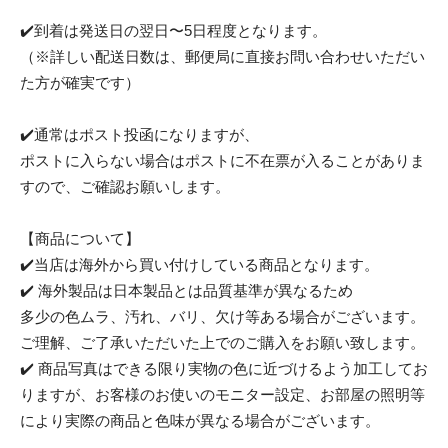
✔️到着は発送日の翌日〜5日程度となります。
（※詳しい配送日数は、郵便局に直接お問い合わせいただい
た方が確実です）
✔️通常はポスト投函になりますが、
ポストに入らない場合はポストに不在票が入ることがありま
すので、ご確認お願いします。
【商品について】
✔️当店は海外から買い付けしている商品となります。
✔️ 海外製品は日本製品とは品質基準が異なるため
多少の色ムラ、汚れ、バリ、欠け等ある場合がございます。
ご理解、ご了承いただいた上でのご購入をお願い致します。
✔️ 商品写真はできる限り実物の色に近づけるよう加工してお
りますが、お客様のお使いのモニター設定、お部屋の照明等
により実際の商品と色味が異なる場合がございます。