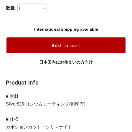
数量
International shipping available
Add to cart
日本国内にお住まいの方向け
Product Info
■ 素材
Silver925 ロジウムコーティング(刻印有)
■ 仕様
カボションカット・シリマナイト