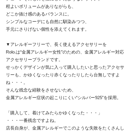
程よいボリュームがありながらも、
どこか抜け感のあるバランスに。
シンプルなコーデにも自然に馴染みつつ、
手元にさりげない個性を添えてくれます。
▼アレルギーフリーで、長く使えるアクセサリーを
Rolo.は“金属アレルギー女性”のための、金属アレルギー対応
アクセサリーブランドです。
せっかくデザインが気に入って購入したいと思ったアクセサ
リーも、かゆくなったり赤くなったりしたら台無しですよ
ね・・・。
そんな残念な経験をさせないため、
金属アレルギー症状の起こりにくい“シルバー925”を採用。
「購入して、着けてみたらかゆくなった・・・」
・・・一番残念ですよね。
店長自身が、金属アレルギーでこのような失敗をたくさんし