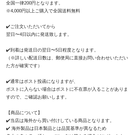
全国一律200円となります。
※4,000円以上ご購入で全国送料無料
✔️ご注文いただいてから
翌日〜4日以内に発送致します。
✔️到着は発送日の翌日〜5日程度となります。
（※詳しい配送日数は、郵便局に直接お問い合わせいただい
た方が確実です）
✔️通常はポスト投函になりますが、
ポストに入らない場合はポストに不在票が入ることがありま
すので、ご確認お願いします。
【商品について】
✔️当店は海外から買い付けしている商品となります。
✔️ 海外製品は日本製品とは品質基準が異なるため