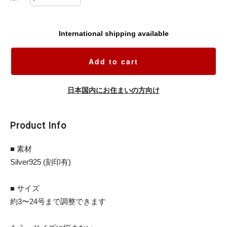
International shipping available
Add to cart
日本国内にお住まいの方向け
Product Info
■ 素材
Silver925 (刻印有)
■ サイズ
約3〜24号まで調整できます