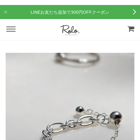
LINEお友だち追加で300円OFFクーポン