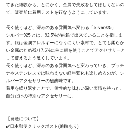
てきた経験から、とにかく、金属で失敗をしてほしくないの
で、販売前に着用テストを行なうようにしています。
長く使うほど、深みのある雰囲気へ変わる「Silver925」
シルバー925 とは、92.5%が純銀で出来ていることを指しま
す。銀は金属アレルギーになりにくい素材で、とても柔らか
い金属のため残り7.5%に主に銅を使うことでアクセサリーと
して使えるよう硬くしています。
長く使うほど、深みのある雰囲気へと変わっていき、プラチ
ナやステンレスでは味わえない経年変化も楽しめるのが、シ
ルバーアクセサリーの醍醐味です。
着用を繰り返すことで、個性的な味わい深い表情を持った、
自分だけの特別なアクセサリーに。
【発送について】
✔️日本郵便クリックポスト(追跡あり)