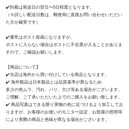
✔️到着は発送日の翌日〜5日程度となります。
（※詳しい配送日数は、郵便局に直接お問い合わせいただい
た方が確実です）
✔️通常はポスト投函になりますが、
ポストに入らない場合はポストに不在票が入ることがありま
すので、ご確認お願いします。
【商品について】
✔️当店は海外から買い付けしている商品となります。
✔️ 海外製品は日本製品とは品質基準が異なるため
多少の色ムラ、汚れ、バリ、欠け等ある場合がございます。
ご理解、ご了承いただいた上でのご購入をお願い致します。
✔️ 商品写真はできる限り実物の色に近づけるよう加工してお
りますが、お客様のお使いのモニター設定、お部屋の照明等
により実際の商品と色味が異なる場合がございます。