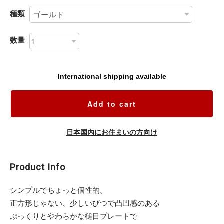
種類
数量
International shipping available
Add to cart
日本国内にお住まいの方向け
Product Info
シンプルでちょっと個性的。
正方形じゃない、少しいびつで凸凹感のある
ぷっくりとやわらかな槌目プレートで