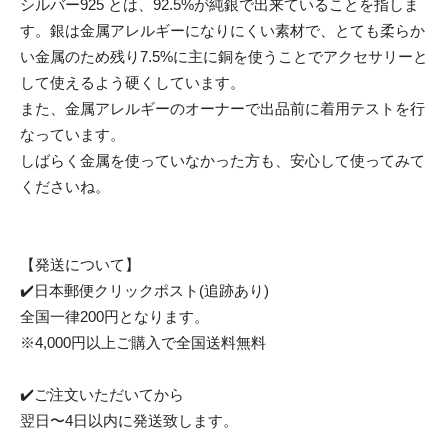
シルバー925 とは、92.5%が純銀で出来ていることを指しま
す。銀は金属アレルギーになりにくい素材で、とても柔らか
い金属のため残り7.5%に主に銅を使うことでアクセサリーと
して使えるよう硬くしています。
また、金属アレルギーのオーナーで出品前に着用テストを行
なっています。
しばらく金属を使っていなかった方も、安心して使ってみて
くださいね。
【発送について】
✔️日本郵便クリックポスト(追跡あり)
全国一律200円となります。
※4,000円以上ご購入で全国送料無料
✔️ご注文いただいてから
翌日〜4日以内に発送致します。