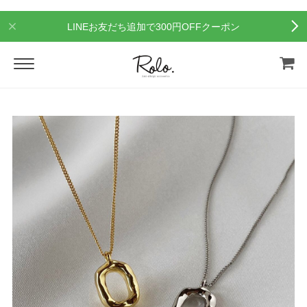
LINEお友だち追加で300円OFFクーポン