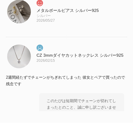
メタルボールピアス シルバー925
シルバー
2026/05/27
CZ 3mmダイヤカットネックレス シルバー925
2026/02/15
2週間経たずでチェーンがちぎれてしまった 彼女とペアで買ったので
残念です
このたびは短期間でチェーンが切れてし
まったとのこと、誠に申し訳ございませ
ん。 大切な方とのペアとしてお選びい
ただいた中、 残念なお気持ちにさせて
しまいましたことを 心よりお詫び申し