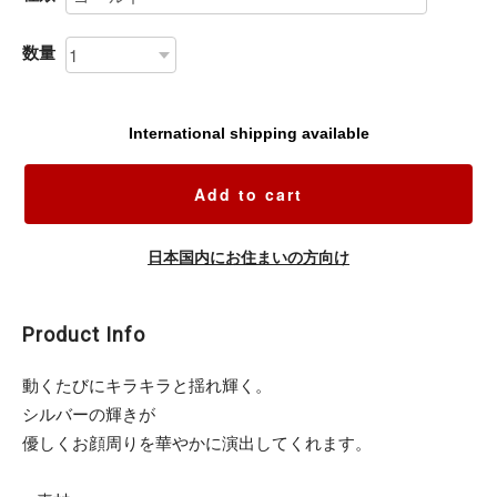
数量
International shipping available
Add to cart
日本国内にお住まいの方向け
Product Info
動くたびにキラキラと揺れ輝く。
シルバーの輝きが
優しくお顔周りを華やかに演出してくれます。