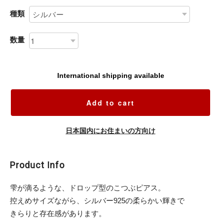
種類
数量
International shipping available
Add to cart
日本国内にお住まいの方向け
Product Info
雫が滴るような、ドロップ型のこつぶピアス。
控えめサイズながら、シルバー925の柔らかい輝きで
きらりと存在感があります。