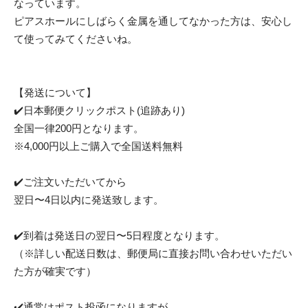
なっています。
ピアスホールにしばらく金属を通してなかった方は、安心し
て使ってみてくださいね。
【発送について】
✔️日本郵便クリックポスト(追跡あり)
全国一律200円となります。
※4,000円以上ご購入で全国送料無料
✔️ご注文いただいてから
翌日〜4日以内に発送致します。
✔️到着は発送日の翌日〜5日程度となります。
（※詳しい配送日数は、郵便局に直接お問い合わせいただい
た方が確実です）
✔️通常はポスト投函になりますが、