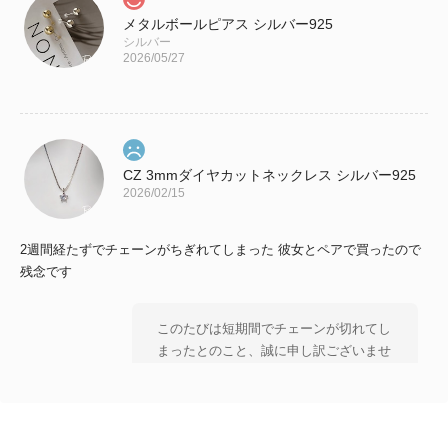
メタルボールピアス シルバー925
シルバー
2026/05/27
CZ 3mmダイヤカットネックレス シルバー925
2026/02/15
2週間経たずでチェーンがちぎれてしまった 彼女とペアで買ったので
残念です
このたびは短期間でチェーンが切れてし
まったとのこと、誠に申し訳ございませ
ん。 大切な方とのペアとしてお選びい
ただいた中、 残念なお気持ちにさせて
しまいましたことを 心よりお詫び申し
上げます。 状態を確認のうえ、対応を