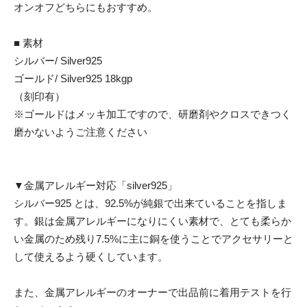
オンオフどちらにもおすすめ。
■ 素材
シルバー/ Silver925
ゴールド/ Silver925 18kgp
（刻印有）
※ゴールドはメッキ加工ですので、研磨剤やクロスできつく
磨かないようご注意ください
▼金属アレルギー対応「silver925」
シルバー925 とは、92.5%が純銀で出来ていることを指しま
す。銀は金属アレルギーになりにくい素材で、とても柔らか
い金属のため残り7.5%に主に銅を使うことでアクセサリーと
して使えるよう硬くしています。
また、金属アレルギーのオーナーで出品前に着用テストを行