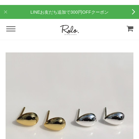
LINEお友だち追加で300円OFFクーポン