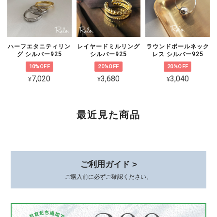
いたしますので、恐れ入りますがショッ
プのお問い合わせよりご連絡いただけま
すと幸いです。
ハーフエタニティリン
レイヤードミルリング
ラウンドボールネック
グ シルバー925
シルバー925
レス シルバー925
10%OFF
20%OFF
20%OFF
7,020
3,680
3,040
¥
¥
¥
CZ 5連ラインピアス シルバー925
ゴールド
2026/02/06
最近見た商品
可愛くて品があり、とても気に入ってます。 着けていると褒めて貰え
て嬉しいです。 素敵な梱包、いつもありがとうございます😊
このたびは、心温まるレビューをありが
ご利用ガイド >
とうございます。 初めてお選びいただ
いてから時間が経った今も、またこうし
ご購入前に必ずご確認ください。
てお声を届けていただけて、本当に嬉し
いです。 身につけていて、褒めていた
だけるとすごく嬉しいですよね*.。その