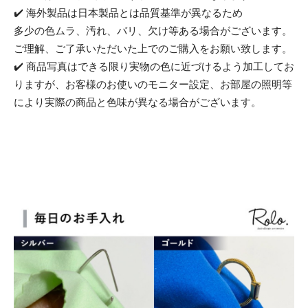
✔️ 海外製品は日本製品とは品質基準が異なるため
多少の色ムラ、汚れ、バリ、欠け等ある場合がございます。
ご理解、ご了承いただいた上でのご購入をお願い致します。
✔️ 商品写真はできる限り実物の色に近づけるよう加工してお
りますが、お客様のお使いのモニター設定、お部屋の照明等
により実際の商品と色味が異なる場合がございます。