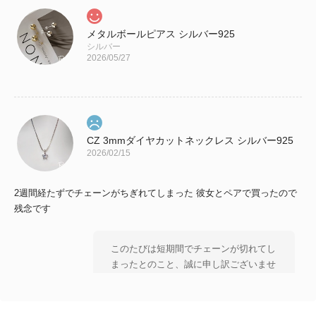
メタルボールピアス シルバー925
シルバー
2026/05/27
CZ 3mmダイヤカットネックレス シルバー925
2026/02/15
2週間経たずでチェーンがちぎれてしまった 彼女とペアで買ったので
残念です
このたびは短期間でチェーンが切れてし
まったとのこと、誠に申し訳ございませ
ん。 大切な方とのペアとしてお選びい
ただいた中、 残念なお気持ちにさせて
しまいましたことを 心よりお詫び申し