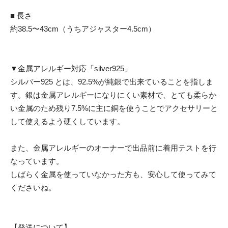
■ 長さ
約38.5〜43cm（うちアジャスター4.5cm）
▼金属アレルギー対応「silver925」
シルバー925 とは、92.5%が純銀で出来ていることを指しま
す。銀は金属アレルギーになりにくい素材で、とても柔らか
い金属のため残り7.5%に主に銅を使うことでアクセサリーと
して使えるよう硬くしています。
また、金属アレルギーのオーナーで出品前に着用テストを行
なっています。
しばらく金属を使っていなかった方も、安心して使ってみて
くださいね。
【発送について】