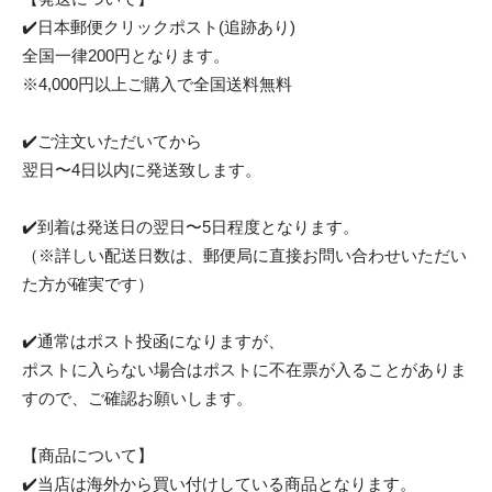
✔️日本郵便クリックポスト(追跡あり)
全国一律200円となります。
※4,000円以上ご購入で全国送料無料
✔️ご注文いただいてから
翌日〜4日以内に発送致します。
✔️到着は発送日の翌日〜5日程度となります。
（※詳しい配送日数は、郵便局に直接お問い合わせいただい
た方が確実です）
✔️通常はポスト投函になりますが、
ポストに入らない場合はポストに不在票が入ることがありま
すので、ご確認お願いします。
【商品について】
✔️当店は海外から買い付けしている商品となります。