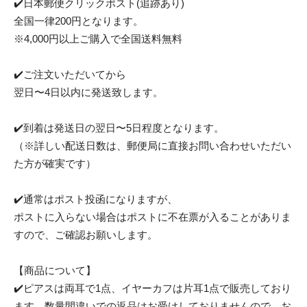
✔️日本郵便クリックポスト(追跡あり)
全国一律200円となります。
※4,000円以上ご購入で全国送料無料
✔️ご注文いただいてから
翌日〜4日以内に発送致します。
✔️到着は発送日の翌日〜5日程度となります。
（※詳しい配送日数は、郵便局に直接お問い合わせいただい
た方が確実です）
✔️通常はポスト投函になりますが、
ポストに入らない場合はポストに不在票が入ることがありま
すので、ご確認お願いします。
【商品について】
✔️ピアスは両耳で1点、イヤーカフは片耳1点で販売しており
ます。数量間違いでの返品はお受けしておりませんので、お