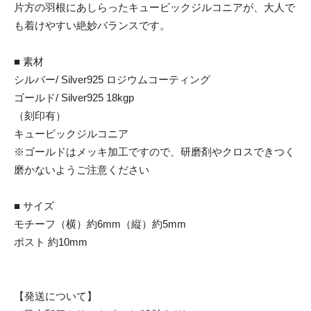
片方の羽根にあしらったキュービックジルコニアが、大人で
も着けやすい絶妙バランスです。
■ 素材
シルバー/ Silver925 ロジウムコーティング
ゴールド/ Silver925 18kgp
（刻印有）
キュービックジルコニア
※ゴールドはメッキ加工ですので、研磨剤やクロスできつく
磨かないようご注意ください
■ サイズ
モチーフ（横）約6mm（縦）約5mm
ポスト 約10mm
【発送について】