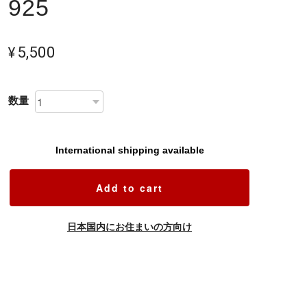
925
¥5,500
数量
International shipping available
Add to cart
日本国内にお住まいの方向け