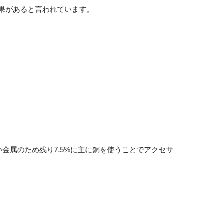
果があると言われています。
い金属のため残り7.5%に主に銅を使うことでアクセサ