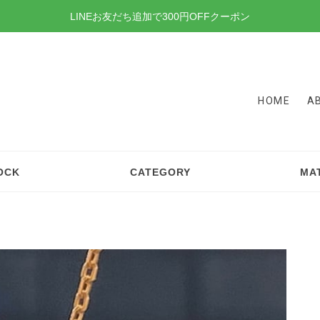
LINEお友だち追加で300円OFFクーポン
HOME
A
OCK
CATEGORY
MA