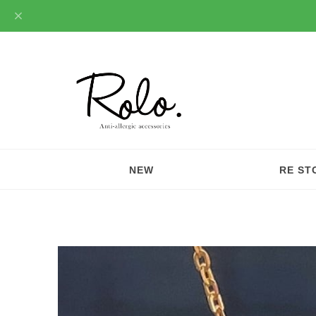
NEW
RE ST