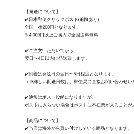
【発送について】
✔️日本郵便クリックポスト(追跡あり)
全国一律200円となります。
※4,000円以上ご購入で全国送料無料
✔️ご注文いただいてから
翌日〜4日以内に発送致します。
✔️到着は発送日の翌日〜5日程度となります。
（※詳しい配送日数は、郵便局に直接お問い合わせい
✔️通常はポスト投函になりますが、
ポストに入らない場合はポストに不在票が入ることが
【商品について】
✔️当店は海外から買い付けしている商品となります。