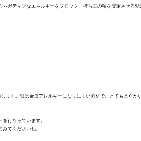
るネガティブなエネルギーをブロック。持ち主の軸を安定させる効
とを指します。銀は金属アレルギーになりにくい素材で、とても柔らか
トを行なっています。
てみてくださいね。