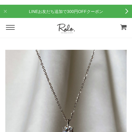
LINEお友だち追加で300円OFFクーポン