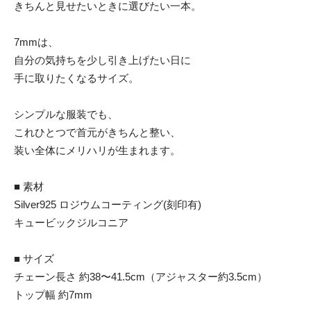
きちんと見せたいときに選びたい一本。
7mmは、
自分の気持ちを少し引き上げたい日に
手に取りたくなるサイズ。
シンプルな服装でも、
これひとつで首元がきちんと整い、
装い全体にメリハリが生まれます。
■ 素材
Silver925 ロジウムコーティング(刻印有)
キュービックジルコニア
■ サイズ
チェーン長さ 約38〜41.5cm（アジャスター約3.5cm）
トップ幅 約7mm