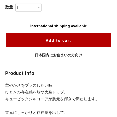
数量
International shipping available
Add to cart
日本国内にお住まいの方向け
Product Info
華やかさをプラスしたい時、
ひときわ存在感を放つ大粒トップ。
キュービックジルコニアが胸元を輝きで満たします。
首元にしっかりと存在感を出して、