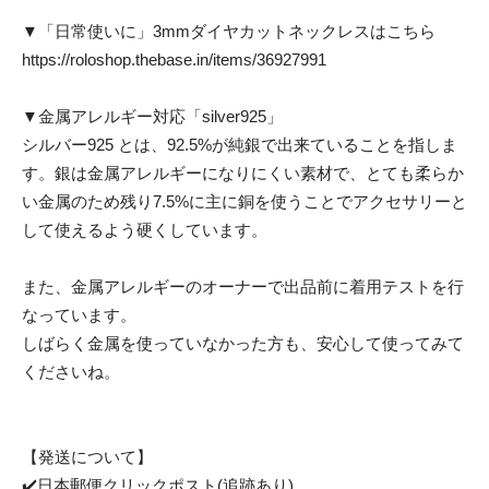
▼「日常使いに」3mmダイヤカットネックレスはこちら
https://roloshop.thebase.in/items/36927991
▼金属アレルギー対応「silver925」
シルバー925 とは、92.5%が純銀で出来ていることを指しま
す。銀は金属アレルギーになりにくい素材で、とても柔らか
い金属のため残り7.5%に主に銅を使うことでアクセサリーと
して使えるよう硬くしています。
また、金属アレルギーのオーナーで出品前に着用テストを行
なっています。
しばらく金属を使っていなかった方も、安心して使ってみて
くださいね。
【発送について】
✔️日本郵便クリックポスト(追跡あり)