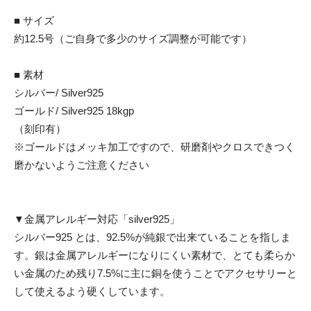
■ サイズ
約12.5号（ご自身で多少のサイズ調整が可能です）
■ 素材
シルバー/ Silver925
ゴールド/ Silver925 18kgp
（刻印有）
※ゴールドはメッキ加工ですので、研磨剤やクロスできつく
磨かないようご注意ください
▼金属アレルギー対応「silver925」
シルバー925 とは、92.5%が純銀で出来ていることを指しま
す。銀は金属アレルギーになりにくい素材で、とても柔らか
い金属のため残り7.5%に主に銅を使うことでアクセサリーと
して使えるよう硬くしています。