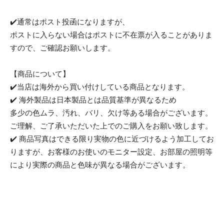
✔️通常はポスト投函になりますが、
ポストに入らない場合はポストに不在票が入ることがありま
すので、ご確認お願いします。
【商品について】
✔️当店は海外から買い付けしている商品となります。
✔️ 海外製品は日本製品とは品質基準が異なるため
多少の色ムラ、汚れ、バリ、欠け等ある場合がございます。
ご理解、ご了承いただいた上でのご購入をお願い致します。
✔️ 商品写真はできる限り実物の色に近づけるよう加工してお
りますが、お客様のお使いのモニター設定、お部屋の照明等
により実際の商品と色味が異なる場合がございます。