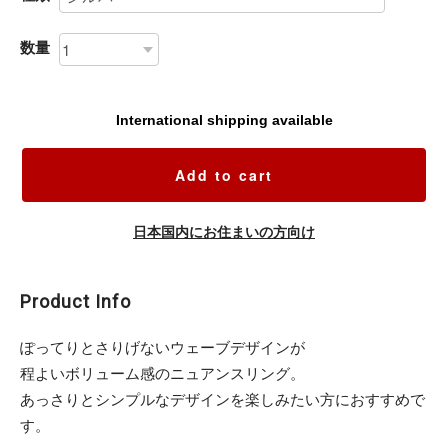
数量
International shipping available
Add to cart
日本国内にお住まいの方向け
Product Info
ぽってりとさりげないウェーブデザインが
程よいボリューム感のニュアンスリング。
あっさりとシンプルなデザインを楽しみたい方におすすめで
す。