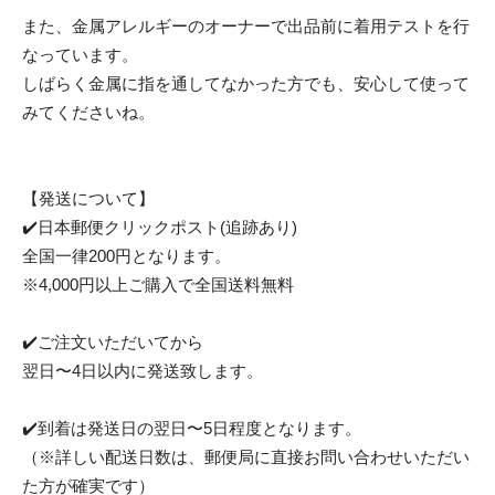
また、金属アレルギーのオーナーで出品前に着用テストを行
なっています。
しばらく金属に指を通してなかった方でも、安心して使って
みてくださいね。
【発送について】
✔️日本郵便クリックポスト(追跡あり)
全国一律200円となります。
※4,000円以上ご購入で全国送料無料
✔️ご注文いただいてから
翌日〜4日以内に発送致します。
✔️到着は発送日の翌日〜5日程度となります。
（※詳しい配送日数は、郵便局に直接お問い合わせいただい
た方が確実です）