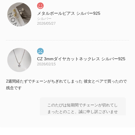
メタルボールピアス シルバー925
シルバー
2026/05/27
CZ 3mmダイヤカットネックレス シルバー925
2026/02/15
2週間経たずでチェーンがちぎれてしまった 彼女とペアで買ったので
残念です
このたびは短期間でチェーンが切れてし
まったとのこと、誠に申し訳ございませ
ん。 大切な方とのペアとしてお選びい
ただいた中、 残念なお気持ちにさせて
しまいましたことを 心よりお詫び申し