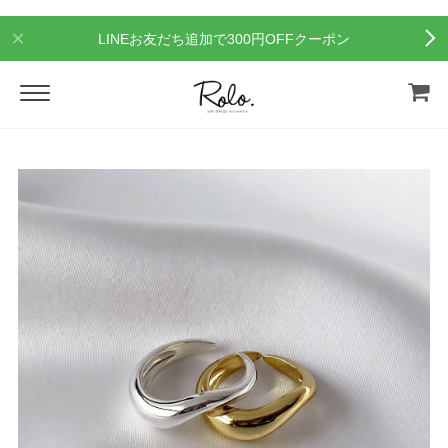
LINEお友だち追加で300円OFFクーポン