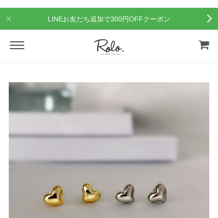
LINEお友だち追加で300円OFFクーポン