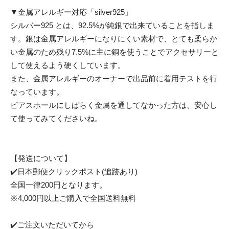
▼金属アレルギー対応「silver925」
シルバー925 とは、92.5%が純銀で出来ていることを指しま
す。銀は金属アレルギーになりにくい素材で、とても柔らか
い金属のため残り7.5%に主に銅を使うことでアクセサリーと
して使えるよう硬くしています。
また、金属アレルギーのオーナーで出品前に着用テストを行
なっています。
ピアスホールにしばらく金属を通してなかった方は、安心し
て使ってみてくださいね。
【発送について】
✔️日本郵便クリックポスト(追跡あり)
全国一律200円となります。
※4,000円以上ご購入で全国送料無料
✔️ご注文いただいてから