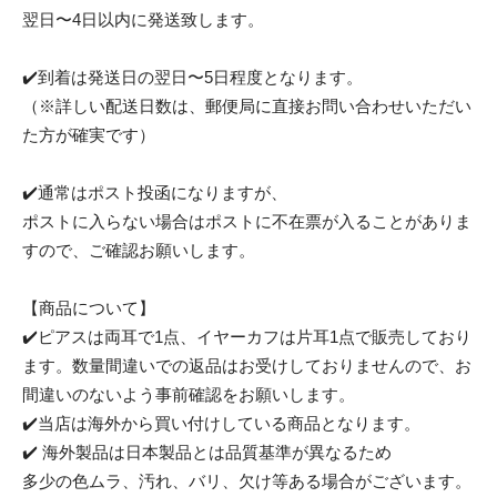
翌日〜4日以内に発送致します。
✔️到着は発送日の翌日〜5日程度となります。
（※詳しい配送日数は、郵便局に直接お問い合わせいただい
た方が確実です）
✔️通常はポスト投函になりますが、
ポストに入らない場合はポストに不在票が入ることがありま
すので、ご確認お願いします。
【商品について】
✔️ピアスは両耳で1点、イヤーカフは片耳1点で販売しており
ます。数量間違いでの返品はお受けしておりませんので、お
間違いのないよう事前確認をお願いします。
✔️当店は海外から買い付けしている商品となります。
✔️ 海外製品は日本製品とは品質基準が異なるため
多少の色ムラ、汚れ、バリ、欠け等ある場合がございます。