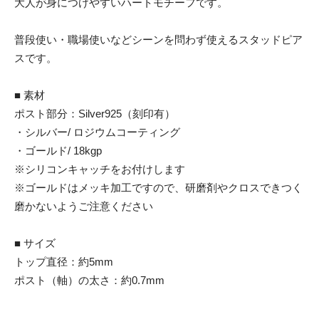
大人が身につけやすいハートモチーフです。
普段使い・職場使いなどシーンを問わず使えるスタッドピア
スです。
■ 素材
ポスト部分：Silver925（刻印有）
・シルバー/ ロジウムコーティング
・ゴールド/ 18kgp
※シリコンキャッチをお付けします
※ゴールドはメッキ加工ですので、研磨剤やクロスできつく
磨かないようご注意ください
■ サイズ
トップ直径：約5mm
ポスト（軸）の太さ：約0.7mm