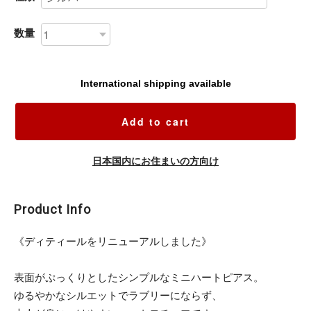
数量
International shipping available
Add to cart
日本国内にお住まいの方向け
Product Info
《ディティールをリニューアルしました》
表面がぷっくりとしたシンプルなミニハートピアス。
ゆるやかなシルエットでラブリーにならず、