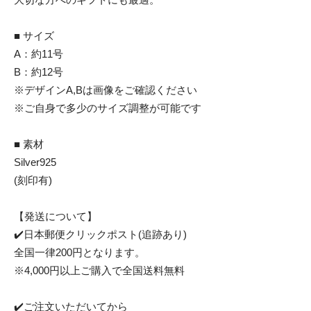
■ サイズ
A：約11号
B：約12号
※デザインA,Bは画像をご確認ください
※ご自身で多少のサイズ調整が可能です
■ 素材
Silver925
(刻印有)
【発送について】
✔️日本郵便クリックポスト(追跡あり)
全国一律200円となります。
※4,000円以上ご購入で全国送料無料
✔️ご注文いただいてから