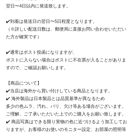
翌日〜4日以内に発送致します。
✔️到着は発送日の翌日〜5日程度となります。
（※詳しい配送日数は、郵便局に直接お問い合わせいただい
た方が確実です）
✔️通常はポスト投函になりますが、
ポストに入らない場合はポストに不在票が入ることがありま
すので、ご確認お願いします。
【商品について】
✔️当店は海外から買い付けしている商品となります。
✔️ 海外製品は日本製品とは品質基準が異なるため
多少の色ムラ、汚れ、バリ、欠け等ある場合がございます。
ご理解、ご了承いただいた上でのご購入をお願い致します。
✔️ 商品写真はできる限り実物の色に近づけるよう加工してお
りますが、お客様のお使いのモニター設定、お部屋の照明等