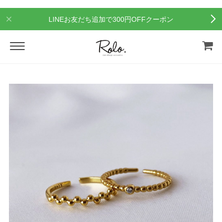
LINEお友だち追加で300円OFFクーポン