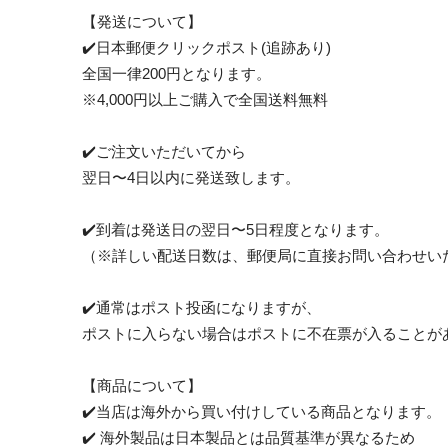
【発送について】
✔️日本郵便クリックポスト(追跡あり)
全国一律200円となります。
※4,000円以上ご購入で全国送料無料
✔️ご注文いただいてから
翌日〜4日以内に発送致します。
✔️到着は発送日の翌日〜5日程度となります。
（※詳しい配送日数は、郵便局に直接お問い合わせい
✔️通常はポスト投函になりますが、
ポストに入らない場合はポストに不在票が入ることが
【商品について】
✔️当店は海外から買い付けしている商品となります。
✔️ 海外製品は日本製品とは品質基準が異なるため