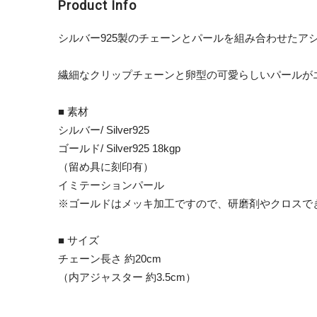
Product Info
シルバー925製のチェーンとパールを組み合わせたア
繊細なクリップチェーンと卵型の可愛らしいパールが
■ 素材
シルバー/ Silver925
ゴールド/ Silver925 18kgp
（留め具に刻印有）
イミテーションパール
※ゴールドはメッキ加工ですので、研磨剤やクロスで
■ サイズ
チェーン長さ 約20cm
（内アジャスター 約3.5cm）