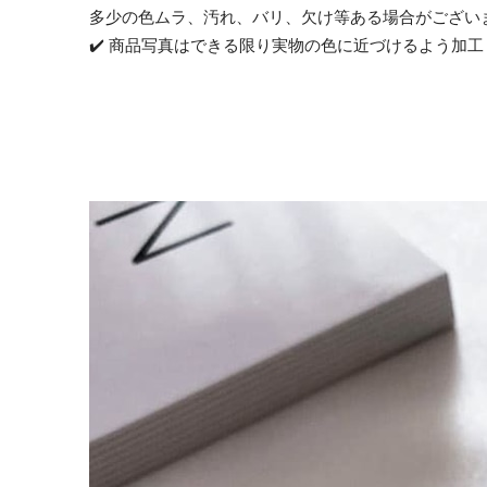
多少の色ムラ、汚れ、バリ、欠け等ある場合がござい
✔️ 商品写真はできる限り実物の色に近づけるよう