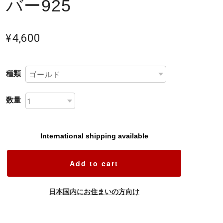
バー925
¥4,600
種類
数量
International shipping available
Add to cart
日本国内にお住まいの方向け