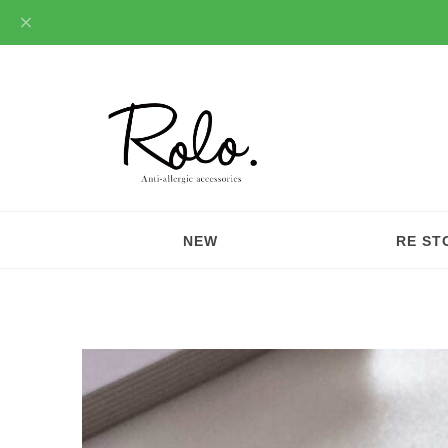
NEW
RE ST