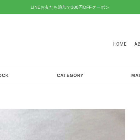
LINEお友だち追加で300円OFFクーポン
HOME
A
OCK
CATEGORY
MA