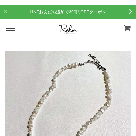
LINEお友だち追加で300円OFFクーポン