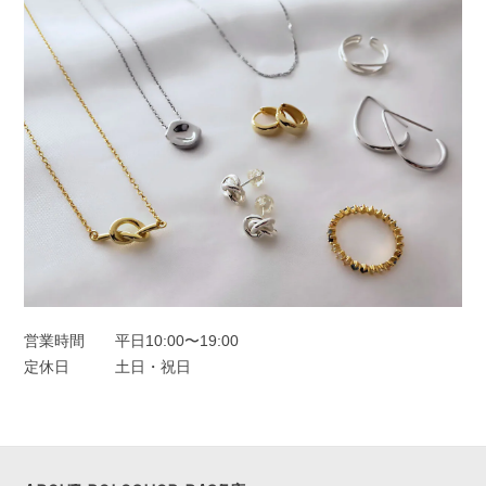
た。
フープピアス シルバー925
シルバー
2025/11/25
オーロラドロップピアス シルバー925
シルバー
2025/11/22
営業時間
平日10:00〜19:00
定休日
土日・祝日
一目惚れしました、のレビューを見て購入しました。水色の中に角度
によってオレンジも見えたり。とても可愛かったです。キャッチのな
いタイプは初めてなので最初どう開けばいいのか迷いましたがすぐ慣
れるかと思います。