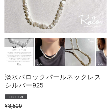
淡水バロックパールネックレス
シルバー925
SOLD OUT
¥8,600