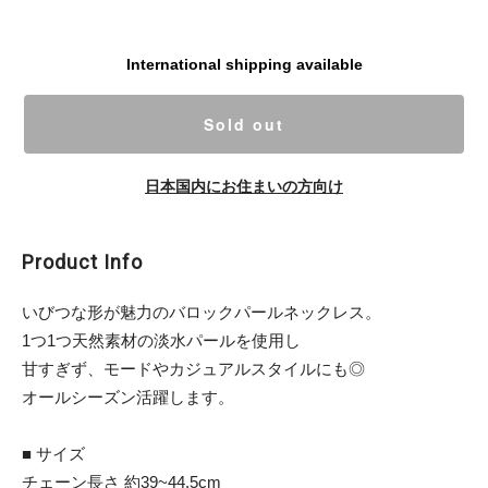
International shipping available
Sold out
日本国内にお住まいの方向け
Product Info
いびつな形が魅力のバロックパールネックレス。
1つ1つ天然素材の淡水パールを使用し
甘すぎず、モードやカジュアルスタイルにも◎
オールシーズン活躍します。
■ サイズ
チェーン長さ 約39~44.5cm