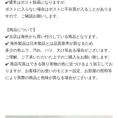
✔️通常はポスト投函になりますが、
ポストに入らない場合はポストに不在票が入ることがありま
すので、ご確認お願いします。
【商品について】
✔️当店は海外から買い付けしている商品となります。
✔️ 海外製品は日本製品とは品質基準が異なるため
多少の色ムラ、汚れ、バリ、欠け等ある場合がございます。
ご理解、ご了承いただいた上でのご購入をお願い致します。
✔️ 商品写真はできる限り実物の色に近づけるよう加工してお
りますが、お客様のお使いのモニター設定、お部屋の照明等
により実際の商品と色味が異なる場合がございます。