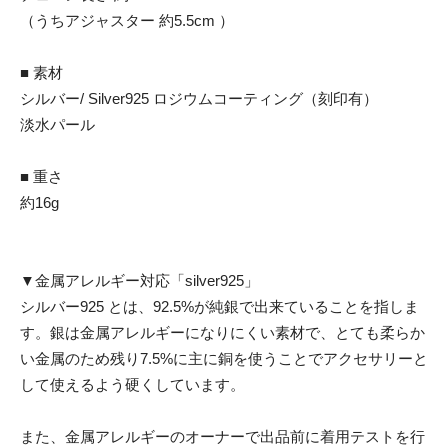
（うちアジャスター 約5.5cm ）
■ 素材
シルバー/ Silver925 ロジウムコーティング（刻印有）
淡水パール
■ 重さ
約16g
▼金属アレルギー対応「silver925」
シルバー925 とは、92.5%が純銀で出来ていることを指しま
す。銀は金属アレルギーになりにくい素材で、とても柔らか
い金属のため残り7.5%に主に銅を使うことでアクセサリーと
して使えるよう硬くしています。
また、金属アレルギーのオーナーで出品前に着用テストを行