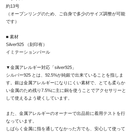
約13号
（オープンリングのため、ご自身で多少のサイズ調整が可能
です）
■ 素材
Silver925 （刻印有）
イミテーションパール
▼金属アレルギー対応「silver925」
シルバー925 とは、92.5%が純銀で出来ていることを指しま
す。銀は金属アレルギーになりにくい素材で、とても柔らか
い金属のため残り7.5%に主に銅を使うことでアクセサリーと
して使えるよう硬くしています。
また、金属アレルギーのオーナーで出品前に着用テストを行
なっています。
しばらく金属に指を通してなかった方でも、安心して使って