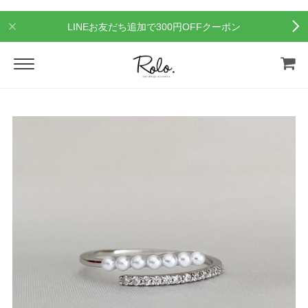
LINEお友だち追加で300円OFFクーポン