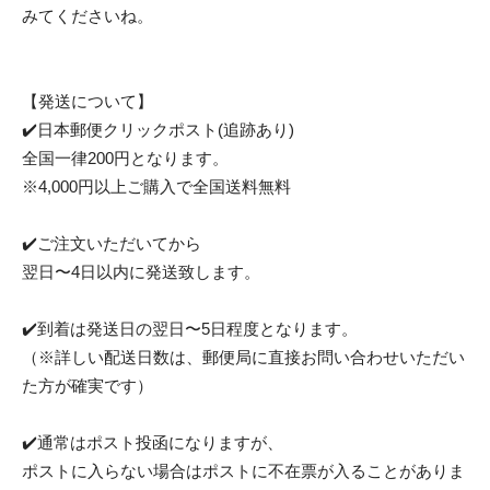
みてくださいね。
【発送について】
✔️日本郵便クリックポスト(追跡あり)
全国一律200円となります。
※4,000円以上ご購入で全国送料無料
✔️ご注文いただいてから
翌日〜4日以内に発送致します。
✔️到着は発送日の翌日〜5日程度となります。
（※詳しい配送日数は、郵便局に直接お問い合わせいただい
た方が確実です）
✔️通常はポスト投函になりますが、
ポストに入らない場合はポストに不在票が入ることがありま