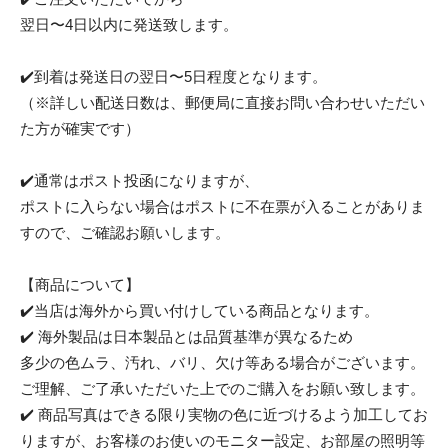
翌日〜4日以内に発送致します。
✔️到着は発送日の翌日〜5日程度となります。
（※詳しい配送日数は、郵便局に直接お問い合わせいただい
た方が確実です）
✔️通常はポスト投函になりますが、
ポストに入らない場合はポストに不在票が入ることがありま
すので、ご確認お願いします。
【商品について】
✔️当店は海外から買い付けしている商品となります。
✔️ 海外製品は日本製品とは品質基準が異なるため
多少の色ムラ、汚れ、バリ、欠け等ある場合がございます。
ご理解、ご了承いただいた上でのご購入をお願い致します。
✔️ 商品写真はできる限り実物の色に近づけるよう加工してお
りますが、お客様のお使いのモニター設定、お部屋の照明等