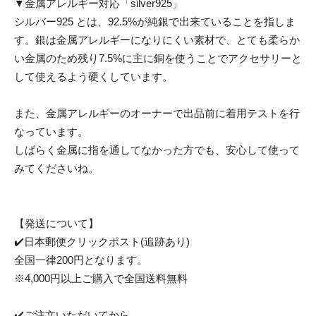
▼金属アレルギー対応「silver925」
シルバー925 とは、92.5%が純銀で出来ていることを指しま
す。銀は金属アレルギーになりにくい素材で、とても柔らか
い金属のため残り7.5%に主に銅を使うことでアクセサリーと
して使えるよう硬くしています。
また、金属アレルギーのオーナーで出品前に着用テストを行
なっています。
しばらく金属に指を通してなかった方でも、安心して使って
みてくださいね。
【発送について】
✔️日本郵便クリックポスト(追跡あり)
全国一律200円となります。
※4,000円以上ご購入で全国送料無料
✔️ご注文いただいてから