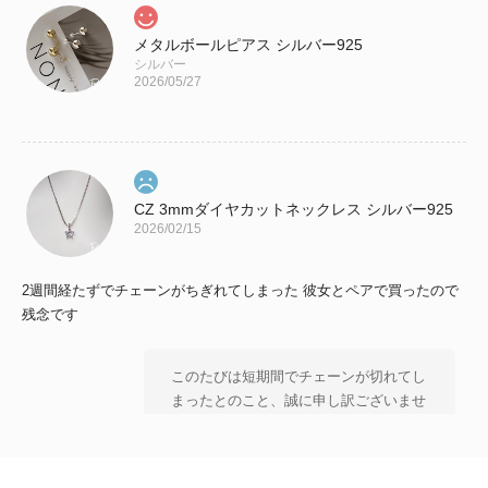
メタルボールピアス シルバー925
シルバー
2026/05/27
CZ 3mmダイヤカットネックレス シルバー925
2026/02/15
2週間経たずでチェーンがちぎれてしまった 彼女とペアで買ったので
残念です
このたびは短期間でチェーンが切れてし
まったとのこと、誠に申し訳ございませ
ん。 大切な方とのペアとしてお選びい
ただいた中、 残念なお気持ちにさせて
しまいましたことを 心よりお詫び申し