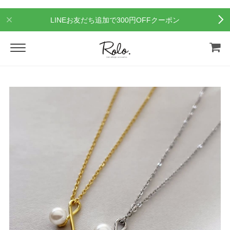
LINEお友だち追加で300円OFFクーポン