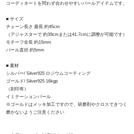
コーディネートを問わず合わせやすいパールアイテムです。
■ サイズ
チェーン長さ 最長 約45cm
（アジャスターで 約39cmまたは41.7cmに調整が可能です）
モチーフ全長 約15mm
パール直径 約5mm
■ 素材
シルバー/ Silver925 ロジウムコーティング
ゴールド/ Silver925 16kgp
（刻印有）
イミテーションパール
※ゴールドはメッキ加工ですので、研磨剤やクロスできつく
磨かないようご注意ください