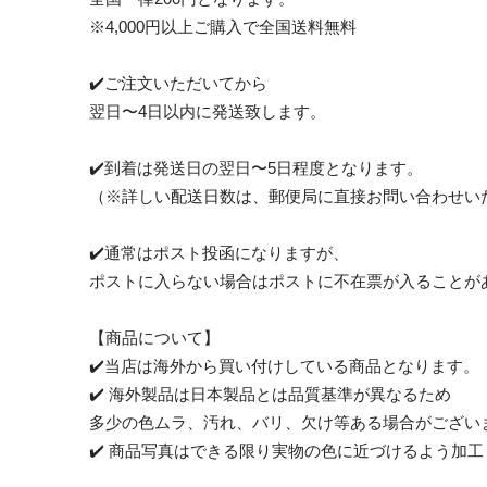
※4,000円以上ご購入で全国送料無料
✔️ご注文いただいてから
翌日〜4日以内に発送致します。
✔️到着は発送日の翌日〜5日程度となります。
（※詳しい配送日数は、郵便局に直接お問い合わせい
✔️通常はポスト投函になりますが、
ポストに入らない場合はポストに不在票が入ることが
【商品について】
✔️当店は海外から買い付けしている商品となります。
✔️ 海外製品は日本製品とは品質基準が異なるため
多少の色ムラ、汚れ、バリ、欠け等ある場合がござい
✔️ 商品写真はできる限り実物の色に近づけるよう