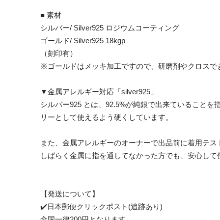
■ 素材
シルバー/ Silver925 ロジウムコーティング
ゴールド/ Silver925 18kgp
（刻印有）
※ゴールドはメッキ加工ですので、研磨剤やクロスで
▼金属アレルギー対応「silver925」
シルバー925 とは、92.5%が純銀で出来ているこ
リーとして使えるよう硬くしています。
また、金属アレルギーのオーナーで出品前に着用テス
しばらく金属に指を通してなかった方でも、安心して
【発送について】
✔️日本郵便クリックポスト(追跡あり)
全国一律200円となります。