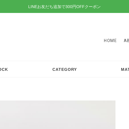
LINEお友だち追加で300円OFFクーポン
HOME
A
OCK
CATEGORY
MA