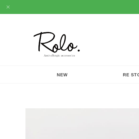
NEW
RE ST