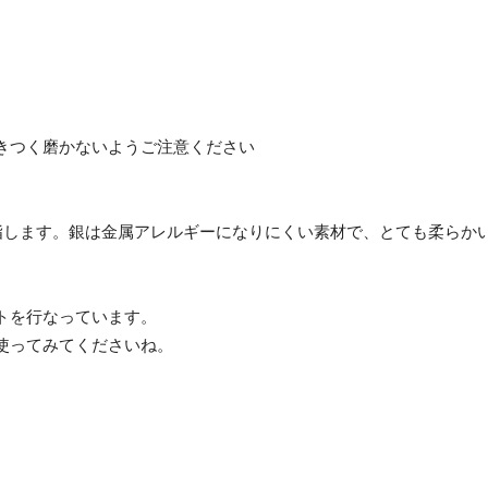
きつく磨かないようご注意ください
とを指します。銀は金属アレルギーになりにくい素材で、とても柔らか
トを行なっています。
使ってみてくださいね。