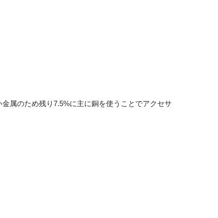
い金属のため残り7.5%に主に銅を使うことでアクセサ