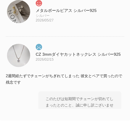
メタルボールピアス シルバー925
シルバー
2026/05/27
CZ 3mmダイヤカットネックレス シルバー925
2026/02/15
2週間経たずでチェーンがちぎれてしまった 彼女とペアで買ったので
残念です
このたびは短期間でチェーンが切れてし
まったとのこと、誠に申し訳ございませ
ん。 大切な方とのペアとしてお選びい
ただいた中、 残念なお気持ちにさせて
しまいましたことを 心よりお詫び申し