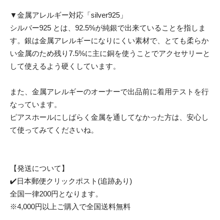
▼金属アレルギー対応「silver925」
シルバー925 とは、92.5%が純銀で出来ていることを指しま
す。銀は金属アレルギーになりにくい素材で、とても柔らか
い金属のため残り7.5%に主に銅を使うことでアクセサリーと
して使えるよう硬くしています。
また、金属アレルギーのオーナーで出品前に着用テストを行
なっています。
ピアスホールにしばらく金属を通してなかった方は、安心し
て使ってみてくださいね。
【発送について】
✔️日本郵便クリックポスト(追跡あり)
全国一律200円となります。
※4,000円以上ご購入で全国送料無料