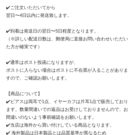
✔️ご注文いただいてから
翌日〜4日以内に発送致します。
✔️到着は発送日の翌日〜5日程度となります。
（※詳しい配送日数は、郵便局に直接お問い合わせいただい
た方が確実です）
✔️通常はポスト投函になりますが、
ポストに入らない場合はポストに不在票が入ることがありま
すので、ご確認お願いします。
【商品について】
✔️ピアスは両耳で1点、イヤーカフは片耳1点で販売しており
ます。数量間違いでの返品はお受けしておりませんので、お
間違いのないよう事前確認をお願いします。
✔️当店は海外から買い付けしている商品となります。
✔️ 海外製品は日本製品とは品質基準が異なるため