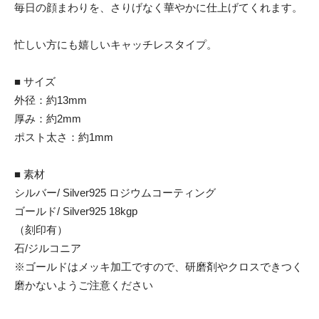
毎日の顔まわりを、さりげなく華やかに仕上げてくれます。
忙しい方にも嬉しいキャッチレスタイプ。
■ サイズ
外径：約13mm
厚み：約2mm
ポスト太さ：約1mm
■ 素材
シルバー/ Silver925 ロジウムコーティング
ゴールド/ Silver925 18kgp
（刻印有）
石/ジルコニア
※ゴールドはメッキ加工ですので、研磨剤やクロスできつく
磨かないようご注意ください