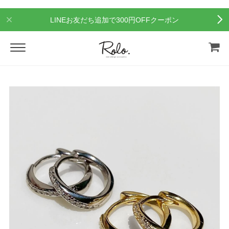
LINEお友だち追加で300円OFFクーポン