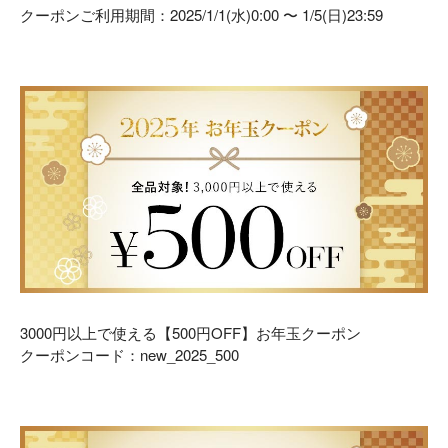
クーポンご利用期間：2025/1/1(水)0:00 〜 1/5(日)23:59
3000
円以上で使える【
500
円
OFF
】
お年玉クーポン
クーポンコード：new_2025_500