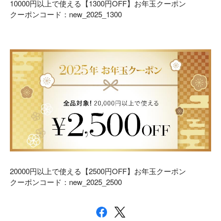
10000
円以上で使える【13
00
円
OFF
】
お年玉クーポン
クーポンコード：new_2025_1300
20000
円以上で使える【2
500
円
OFF
】
お年玉クーポン
クーポンコード：new_2025_2500