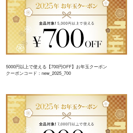
5000
円以上で使える【7
00
円
OFF
】
お年玉クーポン
クーポンコード：new_2025_700