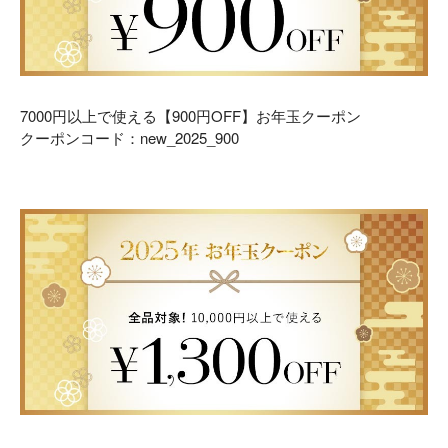
7000
円以上で使える【9
00
円
OFF
】
お年玉クーポン
クーポンコード：new_2025_900