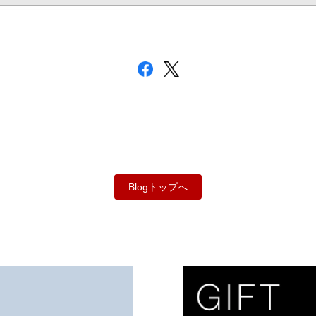
Blogトップへ
。