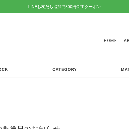
LINEお友だち追加で300円OFFクーポン
HOME
A
OCK
CATEGORY
MA
の配送日のお知らせ