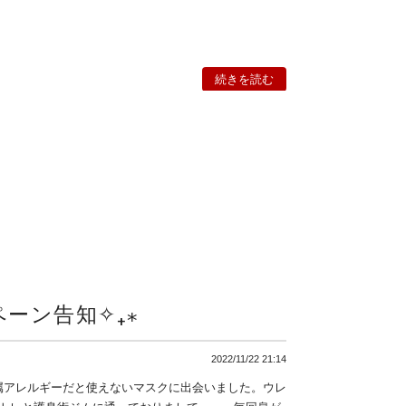
続きを読む
ーン告知✧₊⁎
2022/11/22 21:14
、金属アレルギーだと使えないマスクに出会いました。ウレ