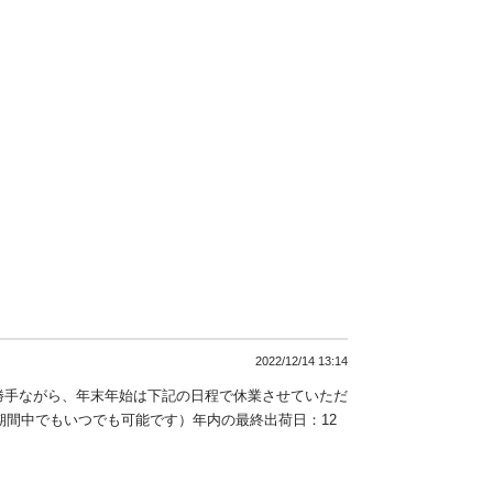
2022/12/14 13:14
に勝手ながら、年末年始は下記の日程で休業させていただ
休業期間中でもいつでも可能です）年内の最終出荷日：12