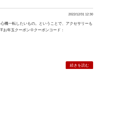
2022/12/31 12:30
気分も心機一転したいもの。ということで、アクセサリーも
OFFお年玉クーポン💠クーポンコード：
続きを読む