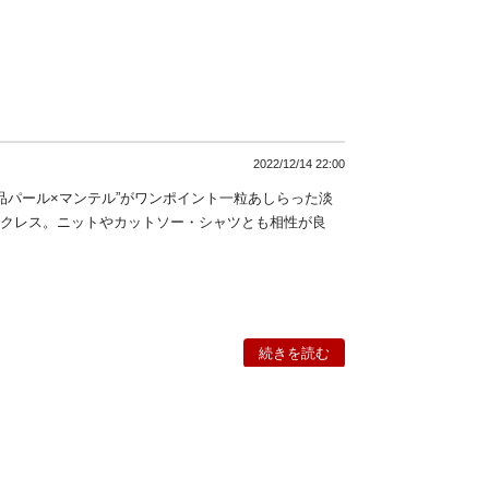
2022/12/14 22:00
上品パール×マンテル”がワンポイント一粒あしらった淡
ックレス。ニットやカットソー・シャツとも相性が良
続きを読む