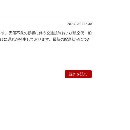
2022/12/21 18:30
います。天候不良の影響に伴う交通規制および航空便・船
けに遅れが発生しております。最新の配送状況につき
続きを読む