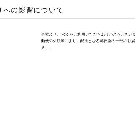
けへの影響について
平素より、Rolo.をご利用いただきありがとうござ
舶便の欠航等により、配達となる郵便物の一部のお届
まし...