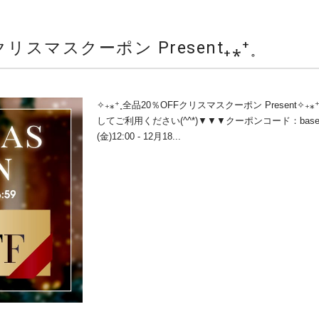
リスマスクーポン Present₊⁎⁺˳
✧₊⁎⁺˳全品20％OFFクリスマスクーポン Presen
してご利用ください(^^*)▼▼▼クーポンコード：base
(金)12:00 - 12月18...