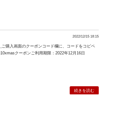
2022/12/15 18:15
t✧₊⁎⁺˳ご購入画面のクーポンコード欄に、コードをコピペ
10xmasクーポンご利用期限：2022年12月16日
続きを読む