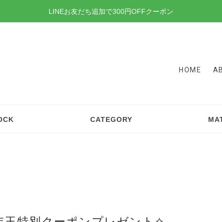
LINEお友だち追加で300円OFFクーポン
HOME
A
OCK
CATEGORY
MA
年玉特別クーポンプレゼント✧₊