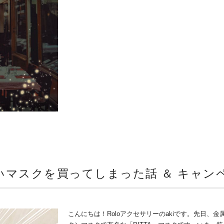
マスクを買ってしまった話 ＆ キャンペ
こんにちは！Roloアクセサリーのakiです。先日