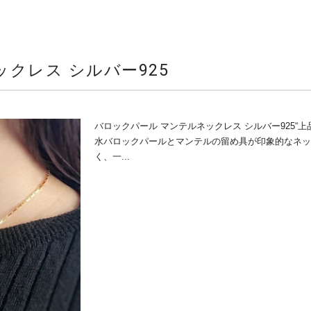
クレス シルバー925
バロックパール マンテルネックレス シルバー925“
水バロックパールとマンテルの留め具が印象的なネ
く、一...